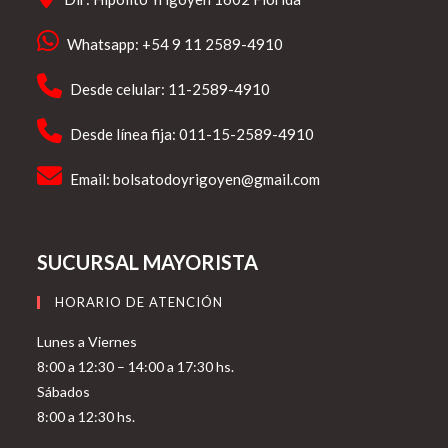
Whatsapp: +54 9 11 2589-4910
Desde celular: 11-2589-4910
Desde línea fija: 011-15-2589-4910
Email:
bolsatodoyrigoyen@gmail.com
SUCURSAL MAYORISTA
HORARIO DE ATENCIÓN
Lunes a Viernes
8:00 a 12:30 – 14:00 a 17:30 hs.
Sábados
8:00 a 12:30 hs.