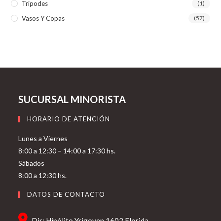
Tripodes
(1)
Vasos Y Copas
(57)
SUCURSAL MINORISTA
HORARIO DE ATENCIÓN
Lunes a Viernes
8:00 a 12:30 – 14:00 a 17:30 hs.
Sábados
8:00 a 12:30 hs.
DATOS DE CONTACTO
Dir: Hipólito Yrigoyen 1602 Florida