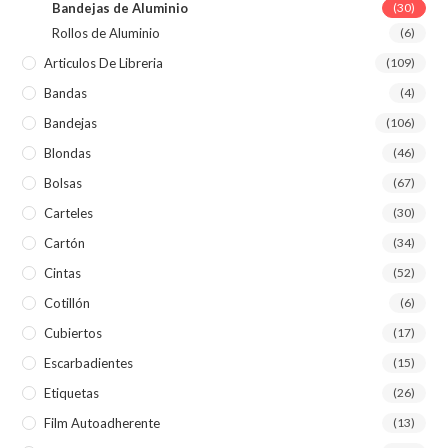
Bandejas de Aluminio
(30)
Rollos de Aluminio
(6)
Articulos De Libreria
(109)
Bandas
(4)
Bandejas
(106)
Blondas
(46)
Bolsas
(67)
Carteles
(30)
Cartón
(34)
Cintas
(52)
Cotillón
(6)
Cubiertos
(17)
Escarbadientes
(15)
Etiquetas
(26)
Film Autoadherente
(13)