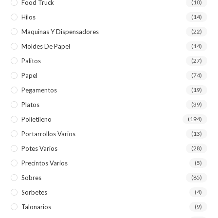
Food Truck
(10)
Hilos
(14)
Maquinas Y Dispensadores
(22)
Moldes De Papel
(14)
Palitos
(27)
Papel
(74)
Pegamentos
(19)
Platos
(39)
Polietileno
(194)
Portarrollos Varios
(13)
Potes Varios
(28)
Precintos Varios
(5)
Sobres
(85)
Sorbetes
(4)
Talonarios
(9)