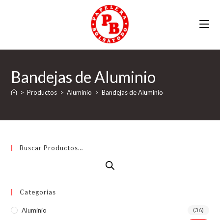
Ir
al
contenido
Bandejas de Aluminio
>
Productos
>
Aluminio
>
Bandejas de Aluminio
Buscar Productos…
Categorías
Aluminio
(36)