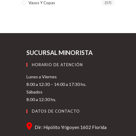
Vasos Y Copas
(57)
SUCURSAL MINORISTA
HORARIO DE ATENCIÓN
Lunes a Viernes
8:00 a 12:30 – 14:00 a 17:30 hs.
Sábados
8:00 a 12:30 hs.
DATOS DE CONTACTO
Dir: Hipólito Yrigoyen 1602 Florida