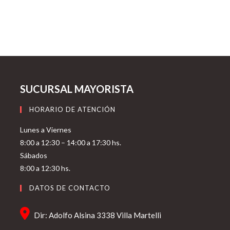
SUCURSAL MAYORISTA
HORARIO DE ATENCIÓN
Lunes a Viernes
8:00 a 12:30 – 14:00 a 17:30 hs.
Sábados
8:00 a 12:30 hs.
DATOS DE CONTACTO
Dir: Adolfo Alsina 3338 Villa Martelli