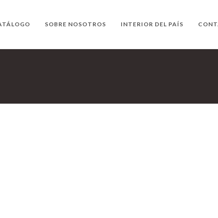
ATÁLOGO
SOBRE NOSOTROS
INTERIOR DEL PAÍS
CONT