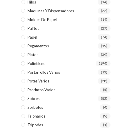
Hilos
(14)
Maquinas Y Dispensadores
(22)
Moldes De Papel
(14)
Palitos
(27)
Papel
(74)
Pegamentos
(19)
Platos
(39)
Polietileno
(194)
Portarrollos Varios
(13)
Potes Varios
(28)
Precintos Varios
(5)
Sobres
(85)
Sorbetes
(4)
Talonarios
(9)
Tripodes
(1)