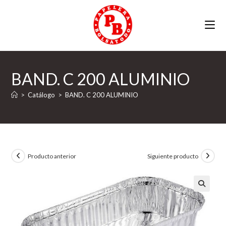
Ir
al
contenido
BAND. C 200 ALUMINIO
>
Catálogo
>
BAND. C 200 ALUMINIO
Producto anterior
Siguiente producto