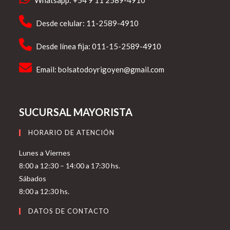
Whatsapp: +54 9 11 2589-4910
Desde celular: 11-2589-4910
Desde línea fija: 011-15-2589-4910
Email:
bolsatodoyrigoyen@gmail.com
SUCURSAL MAYORISTA
HORARIO DE ATENCIÓN
Lunes a Viernes
8:00 a 12:30 – 14:00 a 17:30 hs.
Sábados
8:00 a 12:30 hs.
DATOS DE CONTACTO