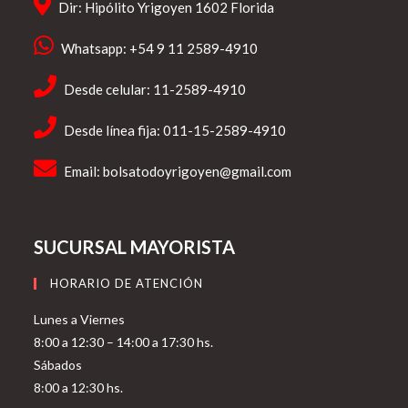
Dir: Hipólito Yrigoyen 1602 Florida
Whatsapp: +54 9 11 2589-4910
Desde celular: 11-2589-4910
Desde línea fija: 011-15-2589-4910
Email:
bolsatodoyrigoyen@gmail.com
SUCURSAL MAYORISTA
HORARIO DE ATENCIÓN
Lunes a Viernes
8:00 a 12:30 – 14:00 a 17:30 hs.
Sábados
8:00 a 12:30 hs.