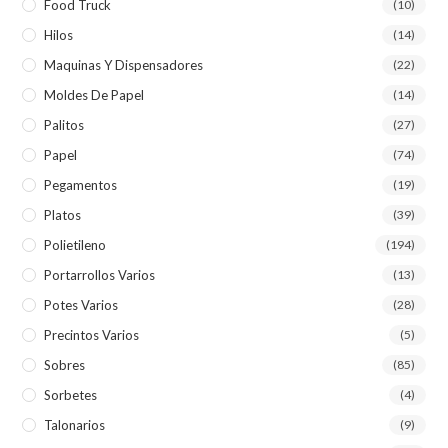
Food Truck
(10)
Hilos
(14)
Maquinas Y Dispensadores
(22)
Moldes De Papel
(14)
Palitos
(27)
Papel
(74)
Pegamentos
(19)
Platos
(39)
Polietileno
(194)
Portarrollos Varios
(13)
Potes Varios
(28)
Precintos Varios
(5)
Sobres
(85)
Sorbetes
(4)
Talonarios
(9)