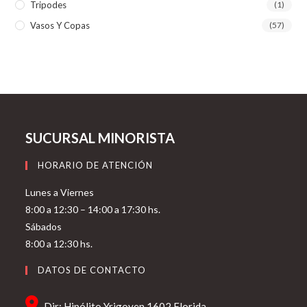
Tripodes
(1)
Vasos Y Copas
(57)
SUCURSAL MINORISTA
HORARIO DE ATENCIÓN
Lunes a Viernes
8:00 a 12:30 – 14:00 a 17:30 hs.
Sábados
8:00 a 12:30 hs.
DATOS DE CONTACTO
Dir: Hipólito Yrigoyen 1602 Florida