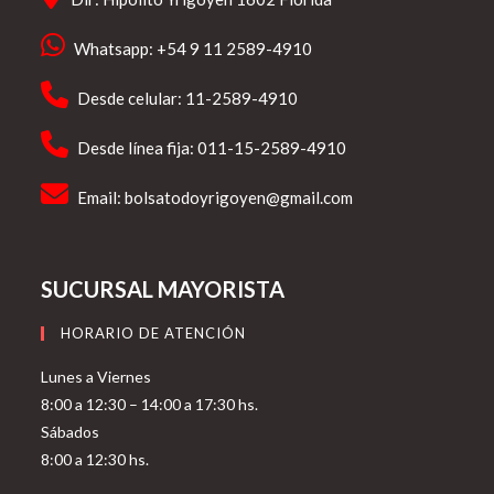
Whatsapp: +54 9 11 2589-4910
Desde celular: 11-2589-4910
Desde línea fija: 011-15-2589-4910
Email:
bolsatodoyrigoyen@gmail.com
SUCURSAL MAYORISTA
HORARIO DE ATENCIÓN
Lunes a Viernes
8:00 a 12:30 – 14:00 a 17:30 hs.
Sábados
8:00 a 12:30 hs.