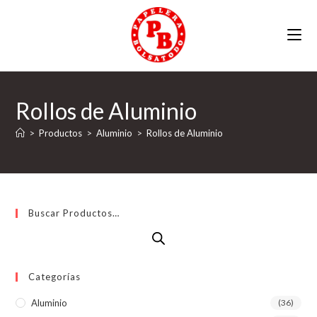
Ir
al
contenido
Rollos de Aluminio
>
Productos
>
Aluminio
>
Rollos de Aluminio
Buscar Productos…
Categorías
Aluminio
(36)