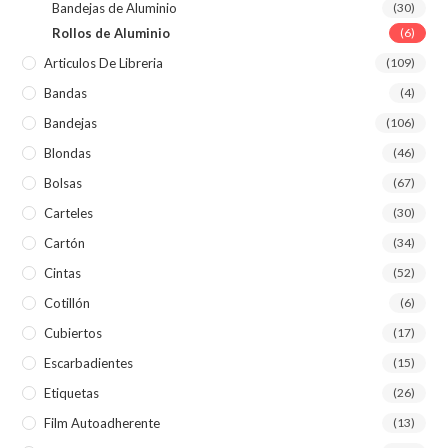
Bandejas de Aluminio
(30)
Rollos de Aluminio
(6)
Articulos De Libreria
(109)
Bandas
(4)
Bandejas
(106)
Blondas
(46)
Bolsas
(67)
Carteles
(30)
Cartón
(34)
Cintas
(52)
Cotillón
(6)
Cubiertos
(17)
Escarbadientes
(15)
Etiquetas
(26)
Film Autoadherente
(13)