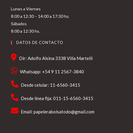
Lunes a Viernes
8:00 a 12:30 – 14:00 a 17:30 hs.
Sábados
8:00 a 12:30 hs.
DATOS DE CONTACTO
Dir: Adolfo Alsina 3338 Villa Martelli
Whatsapp: +54 9 11 2567-3840
Desde celular: 11-6560-3415
Desde línea fija: 011-15-6560-3415
Email:
papelerabolsatodo@gmail.com