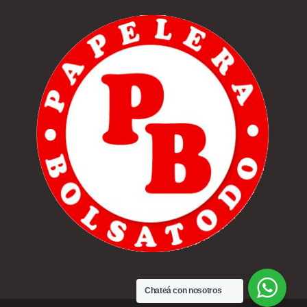
Chateá con nosotros