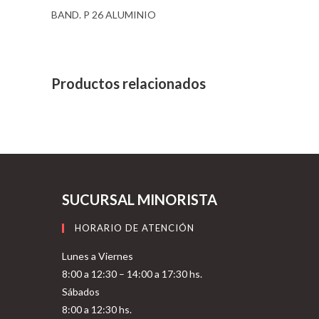
BAND. P 26 ALUMINIO
Productos relacionados
SUCURSAL MINORISTA
HORARIO DE ATENCIÓN
Lunes a Viernes
8:00 a 12:30 – 14:00 a 17:30 hs.
Sábados
8:00 a 12:30 hs.