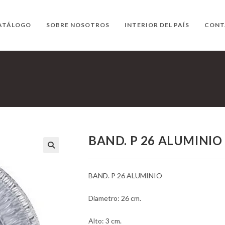
ATÁLOGO
SOBRE NOSOTROS
INTERIOR DEL PAÍS
CONT
BAND. P 26 ALUMINIO
BAND. P 26 ALUMINIO
Diametro: 26 cm.
Alto: 3 cm.