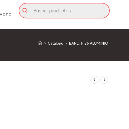
Búsqueda
de
productos
ACTO
>
Catálogo
>
BAND. P 26 ALUMINIO