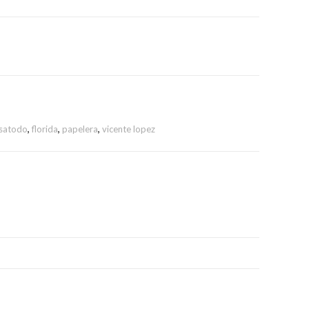
satodo
,
florida
,
papelera
,
vicente lopez