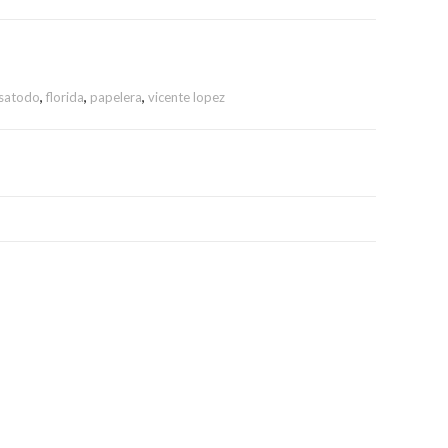
satodo
,
florida
,
papelera
,
vicente lopez