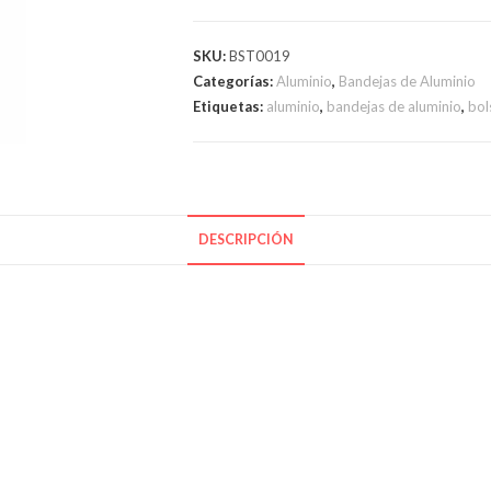
50
ALUMINIO
SKU:
BST0019
cantidad
Categorías:
Aluminio
,
Bandejas de Aluminio
Etiquetas:
aluminio
,
bandejas de aluminio
,
bol
DESCRIPCIÓN