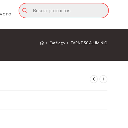
Búsqueda
de
productos
ACTO
>
Catálogo
>
TAPA F 50 ALUMINIO