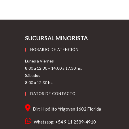
SUCURSAL MINORISTA
HORARIO DE ATENCIÓN
Lunes a Viernes
8:00 a 12:30 – 14:00 a 17:30 hs.
Sábados
8:00 a 12:30 hs.
DATOS DE CONTACTO
Dir: Hipólito Yrigoyen 1602 Florida
Whatsapp: +54 9 11 2589-4910