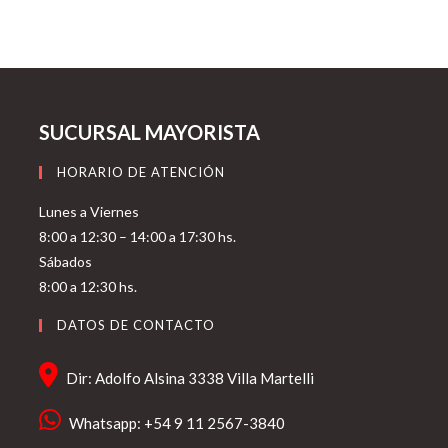
SUCURSAL MAYORISTA
HORARIO DE ATENCIÓN
Lunes a Viernes
8:00 a 12:30 – 14:00 a 17:30 hs.
Sábados
8:00 a 12:30 hs.
DATOS DE CONTACTO
Dir: Adolfo Alsina 3338 Villa Martelli
Whatsapp: +54 9 11 2567-3840