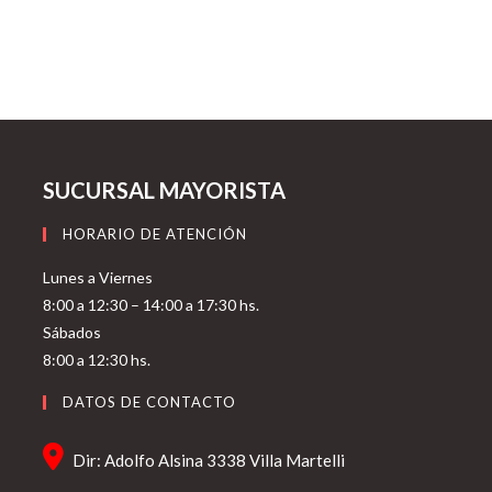
SUCURSAL MAYORISTA
HORARIO DE ATENCIÓN
Lunes a Viernes
8:00 a 12:30 – 14:00 a 17:30 hs.
Sábados
8:00 a 12:30 hs.
DATOS DE CONTACTO
Dir: Adolfo Alsina 3338 Villa Martelli