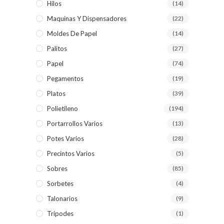
Hilos
(14)
Maquinas Y Dispensadores
(22)
Moldes De Papel
(14)
Palitos
(27)
Papel
(74)
Pegamentos
(19)
Platos
(39)
Polietileno
(194)
Portarrollos Varios
(13)
Potes Varios
(28)
Precintos Varios
(5)
Sobres
(85)
Sorbetes
(4)
Talonarios
(9)
Tripodes
(1)