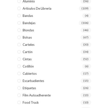
Aluminio
(36)
Articulos De Libreria
(109)
Bandas
(4)
Bandejas
(106)
Blondas
(46)
Bolsas
(67)
Carteles
(30)
Cartón
(34)
Cintas
(52)
Cotillón
(6)
Cubiertos
(17)
Escarbadientes
(15)
Etiquetas
(26)
Film Autoadherente
(13)
Food Truck
(10)