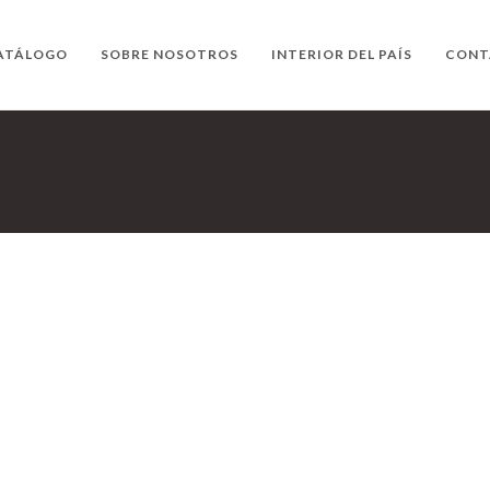
ATÁLOGO
SOBRE NOSOTROS
INTERIOR DEL PAÍS
CONT