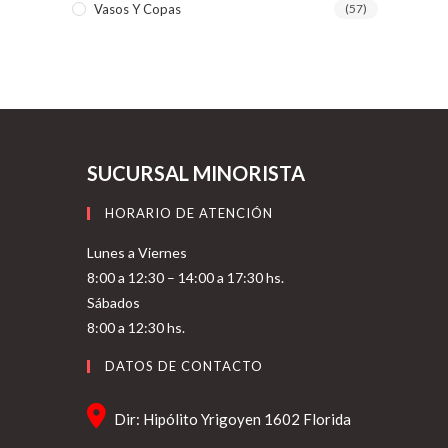
Vasos Y Copas
(57)
SUCURSAL MINORISTA
HORARIO DE ATENCIÓN
Lunes a Viernes
8:00 a 12:30 – 14:00 a 17:30 hs.
Sábados
8:00 a 12:30 hs.
DATOS DE CONTACTO
Dir: Hipólito Yrigoyen 1602 Florida