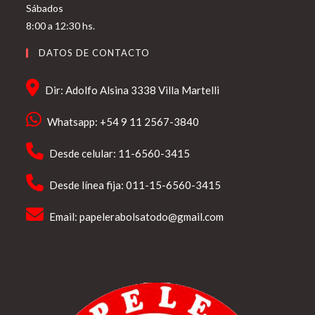
Sábados
8:00 a 12:30 hs.
DATOS DE CONTACTO
Dir: Adolfo Alsina 3338 Villa Martelli
Whatsapp: +54 9 11 2567-3840
Desde celular: 11-6560-3415
Desde línea fija: 011-15-6560-3415
Email:
papelerabolsatodo@gmail.com