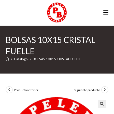
Ir
al
contenido
BOLSAS 10X15 CRISTAL
FUELLE
>
Catálogo
>
BOLSAS 10X15 CRISTAL FUELLE
Producto anterior
Siguiente producto