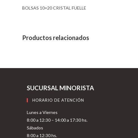
BOLSAS 10×20 CRISTAL FUELLE
Productos relacionados
SUCURSAL MINORISTA
HORARIO DE ATENCIÓN
Lunes a Viernes
8:00 a 12:30 – 14:00 a 17:30 hs.
Sábados
8:00 a 12:30 hs.