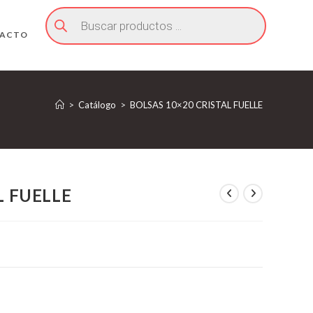
Búsqueda
de
productos
ACTO
>
Catálogo
>
BOLSAS 10×20 CRISTAL FUELLE
L FUELLE