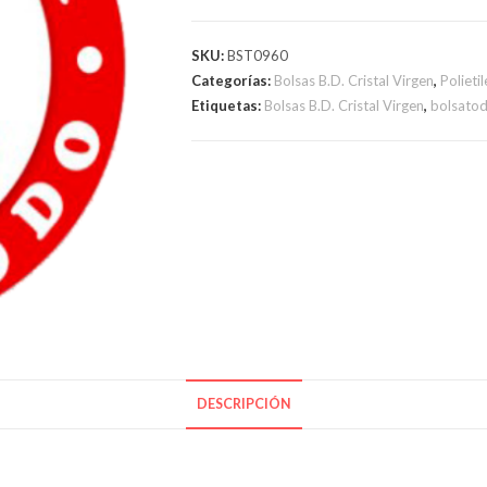
CRISTAL
FUELLE
SKU:
BST0960
cantidad
Categorías:
Bolsas B.D. Cristal Virgen
,
Polieti
Etiquetas:
Bolsas B.D. Cristal Virgen
,
bolsato
DESCRIPCIÓN