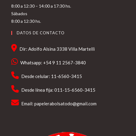
8:00 a 12:30 – 14:00 a 17:30 hs.
Sábados
8:00 a 12:30 hs.
DATOS DE CONTACTO
Dir: Adolfo Alsina 3338 Villa Martelli
Whatsapp: +54 9 11 2567-3840
Desde celular: 11-6560-3415
Desde línea fija: 011-15-6560-3415
Email:
papelerabolsatodo@gmail.com