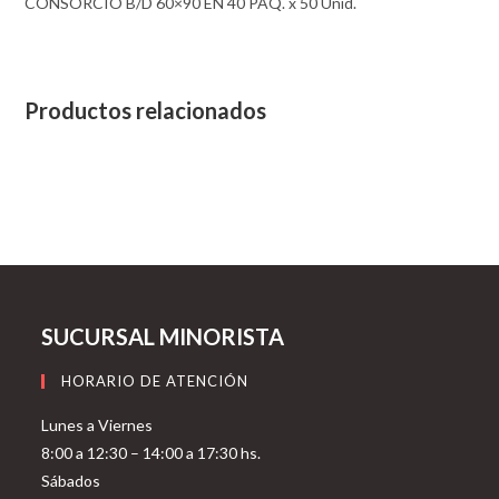
CONSORCIO B/D 60×90 EN 40 PAQ. x 50 Unid.
Productos relacionados
SUCURSAL MINORISTA
HORARIO DE ATENCIÓN
Lunes a Viernes
8:00 a 12:30 – 14:00 a 17:30 hs.
Sábados