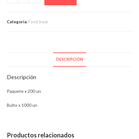
papá
fritas
blanco
Categoría:
Food truck
cantidad
DESCRIPCIÓN
Descripción
Paquete x 200 un
Bulto x 1000 un
Productos relacionados