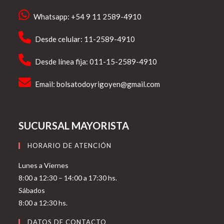
Whatsapp: +54 9 11 2589-4910
Desde celular: 11-2589-4910
Desde línea fija: 011-15-2589-4910
Email:
bolsatodoyrigoyen@gmail.com
SUCURSAL MAYORISTA
HORARIO DE ATENCIÓN
Lunes a Viernes
8:00 a 12:30 – 14:00 a 17:30 hs.
Sábados
8:00 a 12:30 hs.
DATOS DE CONTACTO