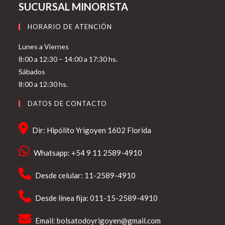
SUCURSAL MINORISTA
HORARIO DE ATENCIÓN
Lunes a Viernes
8:00 a 12:30 – 14:00 a 17:30 hs.
Sábados
8:00 a 12:30 hs.
DATOS DE CONTACTO
Dir: Hipólito Yrigoyen 1602 Florida
Whatsapp: +54 9 11 2589-4910
Desde celular: 11-2589-4910
Desde línea fija: 011-15-2589-4910
Email:
bolsatodoyrigoyen@gmail.com