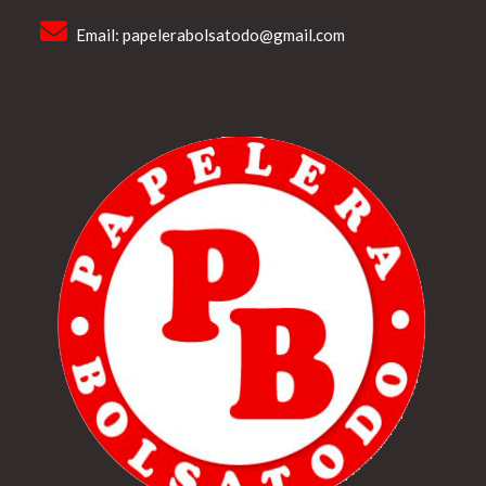
Email:
papelerabolsatodo@gmail.com