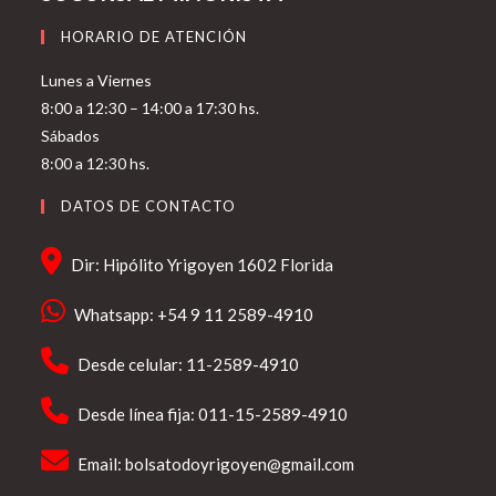
HORARIO DE ATENCIÓN
Lunes a Viernes
8:00 a 12:30 – 14:00 a 17:30 hs.
Sábados
8:00 a 12:30 hs.
DATOS DE CONTACTO
Dir: Hipólito Yrigoyen 1602 Florida
Whatsapp: +54 9 11 2589-4910
Desde celular: 11-2589-4910
Desde línea fija: 011-15-2589-4910
Email:
bolsatodoyrigoyen@gmail.com