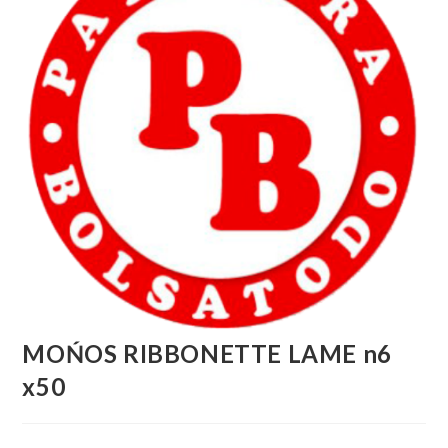
MOŃOS RIBBONETTE LAME n6
x50