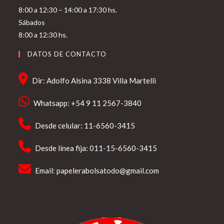
8:00 a 12:30 – 14:00 a 17:30 hs.
Sábados
8:00 a 12:30 hs.
DATOS DE CONTACTO
Dir: Adolfo Alsina 3338 Villa Martelli
Whatsapp: +54 9 11 2567-3840
Desde celular: 11-6560-3415
Desde línea fija: 011-15-6560-3415
Email:
papelerabolsatodo@gmail.com