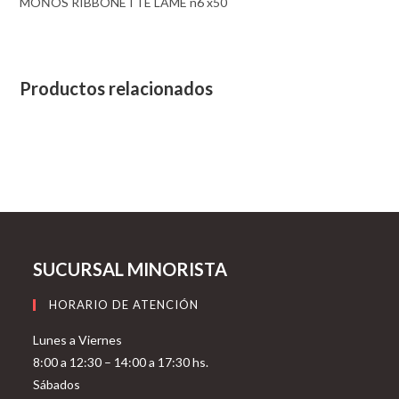
MOŃOS RIBBONETTE LAME n6 x50
Productos relacionados
SUCURSAL MINORISTA
HORARIO DE ATENCIÓN
Lunes a Viernes
8:00 a 12:30 – 14:00 a 17:30 hs.
Sábados