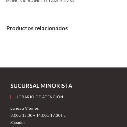
MOŃOS RIBBONETTE LAME n.4 x 60
Productos relacionados
SUCURSAL MINORISTA
HORARIO DE ATENCIÓN
Lunes a Viernes
8:00 a 12:30 – 14:00 a 17:30 hs.
Sábados