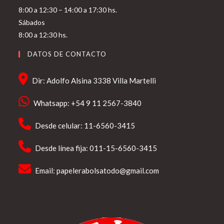
8:00 a 12:30 – 14:00 a 17:30 hs.
Sábados
8:00 a 12:30 hs.
DATOS DE CONTACTO
Dir: Adolfo Alsina 3338 Villa Martelli
Whatsapp: +54 9 11 2567-3840
Desde celular: 11-6560-3415
Desde línea fija: 011-15-6560-3415
Email:
papelerabolsatodo@gmail.com