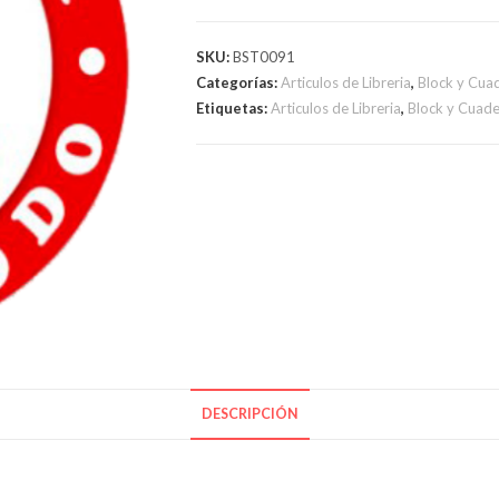
TAPA
BLANDA
SKU:
BST0091
cantidad
Categorías:
Articulos de Libreria
,
Block y Cua
Etiquetas:
Articulos de Libreria
,
Block y Cuad
DESCRIPCIÓN