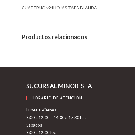
CUADERNO x24HOJAS TAPA BLANDA
Productos relacionados
SUCURSAL MINORISTA
HORARIO DE ATENCIÓN
Lunes a Viernes
8:00 a 12:30 – 14:00 a 17:30 hs.
Sábados
8:00 a 12:30 hs.