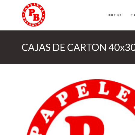
Ir
al
INICIO
C
contenido
CAJAS DE CARTON 40x3