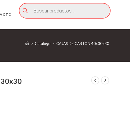
Búsqueda
de
productos
ACTO
>
Catálogo
>
CAJAS DE CARTON 40x30x30
x30x30