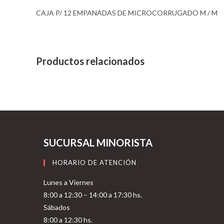
CAJA P/ 12 EMPANADAS DE MICROCORRUGADO M / M
Productos relacionados
SUCURSAL MINORISTA
HORARIO DE ATENCIÓN
Lunes a Viernes
8:00 a 12:30 – 14:00 a 17:30 hs.
Sábados
8:00 a 12:30 hs.