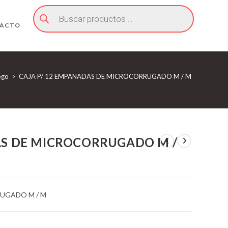
Búsqueda
de
productos
ACTO
ogo
>
CAJA P/ 12 EMPANADAS DE MICROCORRUGADO M / M
AS DE MICROCORRUGADO M /
RUGADO M / M