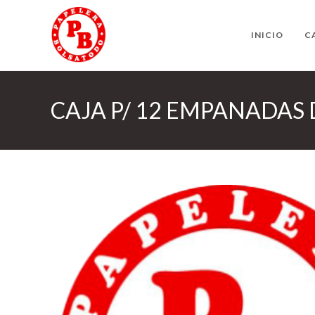
Ir
al
INICIO
C
contenido
CAJA P/ 12 EMPANADAS