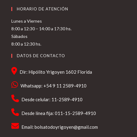
HORARIO DE ATENCIÓN
Lunes a Viernes
8:00 a 12:30 – 14:00 a 17:30 hs.
Sábados
8:00 a 12:30 hs.
DATOS DE CONTACTO
Dir: Hipólito Yrigoyen 1602 Florida
Whatsapp: +54 9 11 2589-4910
Desde celular: 11-2589-4910
Desde línea fija: 011-15-2589-4910
Email:
bolsatodoyrigoyen@gmail.com