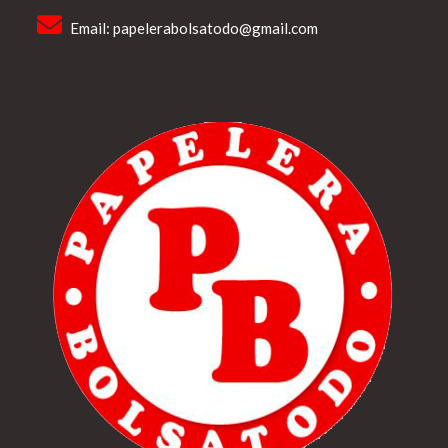
Email:
papelerabolsatodo@gmail.com