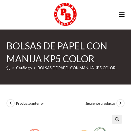
Ir
al
contenido
BOLSAS DE PAPEL CON
MANIJA KP5 COLOR
>
Catálogo
>
BOLSAS DE PAPEL CON MANIJA KP5 COLOR
Producto anterior
Siguiente producto