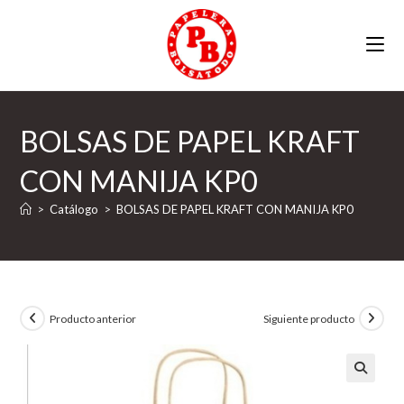
Ir
al
contenido
BOLSAS DE PAPEL KRAFT
CON MANIJA KP0
>
Catálogo
>
BOLSAS DE PAPEL KRAFT CON MANIJA KP0
Producto anterior
Siguiente producto