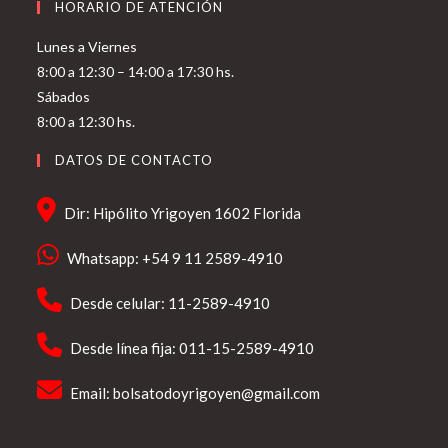
HORARIO DE ATENCIÓN
Lunes a Viernes
8:00 a 12:30 – 14:00 a 17:30 hs.
Sábados
8:00 a 12:30 hs.
DATOS DE CONTACTO
Dir: Hipólito Yrigoyen 1602 Florida
Whatsapp: +54 9 11 2589-4910
Desde celular: 11-2589-4910
Desde línea fija: 011-15-2589-4910
Email:
bolsatodoyrigoyen@gmail.com