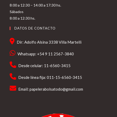
8:00 a 12:30 – 14:00 a 17:30 hs.
Sábados
8:00 a 12:30 hs.
DATOS DE CONTACTO
Dir: Adolfo Alsina 3338 Villa Martelli
Whatsapp: +54 9 11 2567-3840
Desde celular: 11-6560-3415
Desde línea fija: 011-15-6560-3415
Email:
papelerabolsatodo@gmail.com