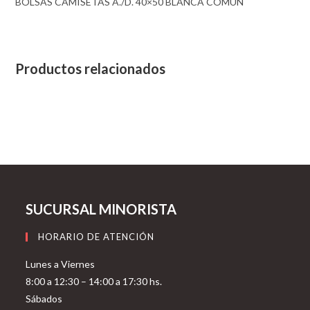
BOLSAS CAMISETAS A./D. 40×50 BLANCA COMUN
Productos relacionados
SUCURSAL MINORISTA
HORARIO DE ATENCIÓN
Lunes a Viernes
8:00 a 12:30 – 14:00 a 17:30 hs.
Sábados