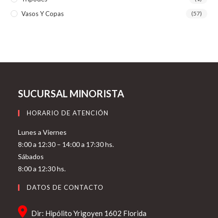
Vasos Y Copas
(57)
SUCURSAL MINORISTA
HORARIO DE ATENCIÓN
Lunes a Viernes
8:00 a 12:30 – 14:00 a 17:30 hs.
Sábados
8:00 a 12:30 hs.
DATOS DE CONTACTO
Dir: Hipólito Yrigoyen 1602 Florida