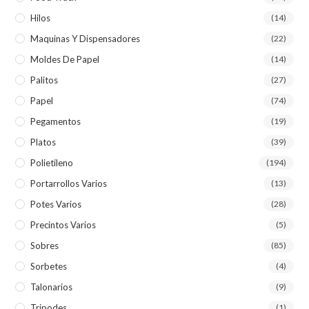
Hilos
(14)
Maquinas Y Dispensadores
(22)
Moldes De Papel
(14)
Palitos
(27)
Papel
(74)
Pegamentos
(19)
Platos
(39)
Polietileno
(194)
Portarrollos Varios
(13)
Potes Varios
(28)
Precintos Varios
(5)
Sobres
(85)
Sorbetes
(4)
Talonarios
(9)
Tripodes
(1)