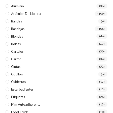
Aluminio
(36)
Articulos De Libreria
(109)
Bandas
(4)
Bandejas
(106)
Blondas
(46)
Bolsas
(67)
Carteles
(30)
Cartón
(34)
Cintas
(52)
Cotillón
(6)
Cubiertos
(17)
Escarbadientes
(15)
Etiquetas
(26)
Film Autoadherente
(13)
Food Truck
(10)