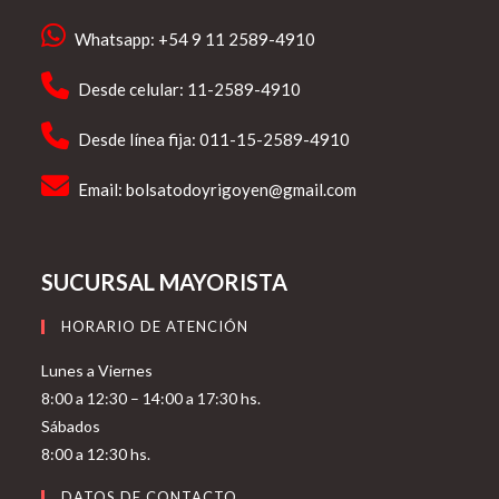
Whatsapp: +54 9 11 2589-4910
Desde celular: 11-2589-4910
Desde línea fija: 011-15-2589-4910
Email:
bolsatodoyrigoyen@gmail.com
SUCURSAL MAYORISTA
HORARIO DE ATENCIÓN
Lunes a Viernes
8:00 a 12:30 – 14:00 a 17:30 hs.
Sábados
8:00 a 12:30 hs.
DATOS DE CONTACTO