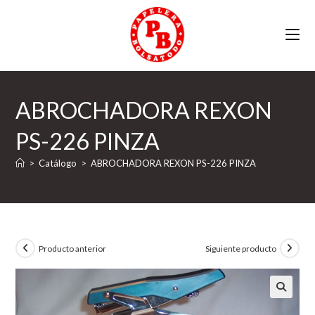
Ir
al
contenido
ABROCHADORA REXON
PS-226 PINZA
>
Catálogo
>
ABROCHADORA REXON PS-226 PINZA
Producto anterior
Siguiente producto