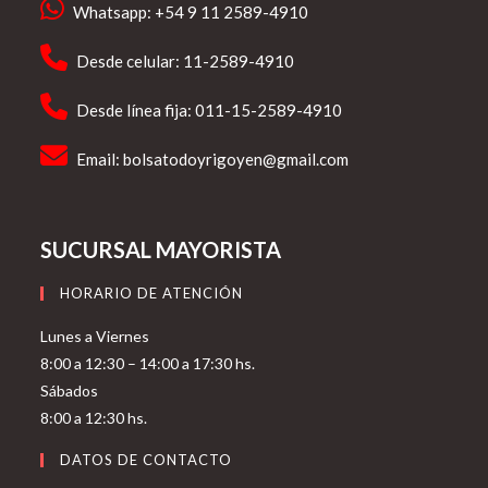
Whatsapp: +54 9 11 2589-4910
Desde celular: 11-2589-4910
Desde línea fija: 011-15-2589-4910
Email:
bolsatodoyrigoyen@gmail.com
SUCURSAL MAYORISTA
HORARIO DE ATENCIÓN
Lunes a Viernes
8:00 a 12:30 – 14:00 a 17:30 hs.
Sábados
8:00 a 12:30 hs.
DATOS DE CONTACTO