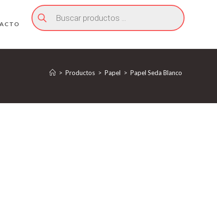
Búsqueda
de
productos
ACTO
>
Productos
>
Papel
>
Papel Seda Blanco