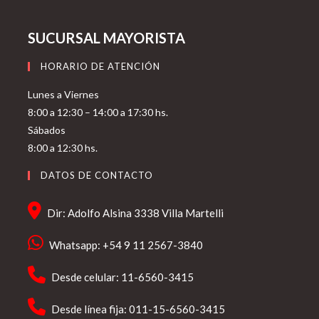
SUCURSAL MAYORISTA
HORARIO DE ATENCIÓN
Lunes a Viernes
8:00 a 12:30 – 14:00 a 17:30 hs.
Sábados
8:00 a 12:30 hs.
DATOS DE CONTACTO
Dir: Adolfo Alsina 3338 Villa Martelli
Whatsapp: +54 9 11 2567-3840
Desde celular: 11-6560-3415
Desde línea fija: 011-15-6560-3415