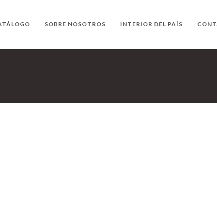
ATÁLOGO
SOBRE NOSOTROS
INTERIOR DEL PAÍS
CONT