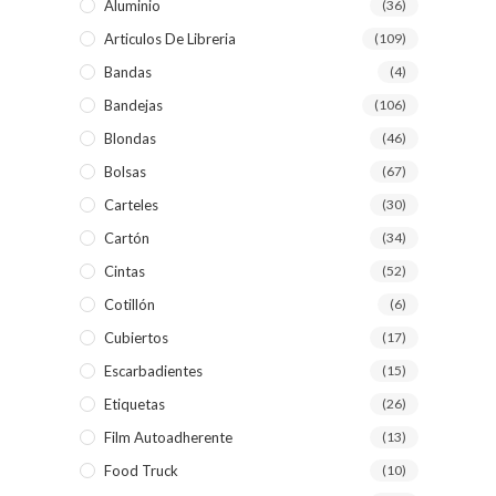
Aluminio
(36)
Articulos De Libreria
(109)
Bandas
(4)
Bandejas
(106)
Blondas
(46)
Bolsas
(67)
Carteles
(30)
Cartón
(34)
Cintas
(52)
Cotillón
(6)
Cubiertos
(17)
Escarbadientes
(15)
Etiquetas
(26)
Film Autoadherente
(13)
Food Truck
(10)