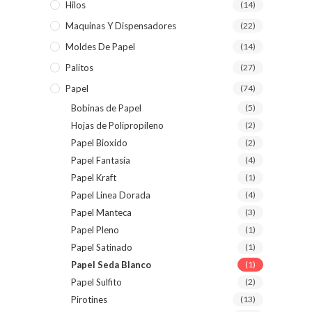
Hilos
(14)
Maquinas Y Dispensadores
(22)
Moldes De Papel
(14)
Palitos
(27)
Papel
(74)
Bobinas de Papel
(5)
Hojas de Polipropileno
(2)
Papel Bioxido
(2)
Papel Fantasía
(4)
Papel Kraft
(1)
Papel Linea Dorada
(4)
Papel Manteca
(3)
Papel Pleno
(1)
Papel Satinado
(1)
Papel Seda Blanco
(1)
Papel Sulfito
(2)
Pirotines
(13)