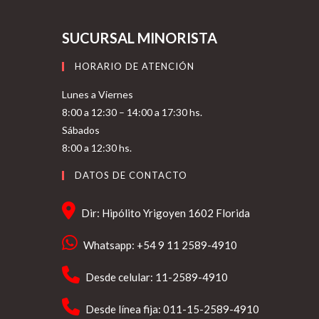
SUCURSAL MINORISTA
HORARIO DE ATENCIÓN
Lunes a Viernes
8:00 a 12:30 – 14:00 a 17:30 hs.
Sábados
8:00 a 12:30 hs.
DATOS DE CONTACTO
Dir: Hipólito Yrigoyen 1602 Florida
Whatsapp: +54 9 11 2589-4910
Desde celular: 11-2589-4910
Desde línea fija: 011-15-2589-4910