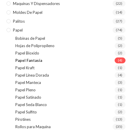
Maquinas Y Dispensadores
(22)
Moldes De Papel
(14)
Palitos
(27)
Papel
(74)
Bobinas de Papel
(5)
Hojas de Polipropileno
(2)
Papel Bioxido
(2)
Papel Fantasía
(4)
Papel Kraft
(1)
Papel Linea Dorada
(4)
Papel Manteca
(3)
Papel Pleno
(1)
Papel Satinado
(1)
Papel Seda Blanco
(1)
Papel Sulfito
(2)
Pirotines
(13)
Rollos para Maquina
(35)