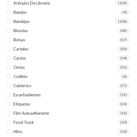
Articulos De Libreria
(109)
Bandas
(4)
Bandejas
(106)
Blondas
(46)
Bolsas
(67)
Carteles
(30)
Cartón
(34)
Cintas
(52)
Cotillón
(6)
Cubiertos
(17)
Escarbadientes
(15)
Etiquetas
(26)
Film Autoadherente
(13)
Food Truck
(10)
Hilos
(14)