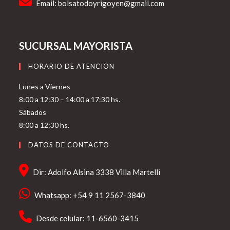
Email:
bolsatodoyrigoyen@gmail.com
SUCURSAL MAYORISTA
HORARIO DE ATENCIÓN
Lunes a Viernes
8:00 a 12:30 – 14:00 a 17:30 hs.
Sábados
8:00 a 12:30 hs.
DATOS DE CONTACTO
Dir: Adolfo Alsina 3338 Villa Martelli
Whatsapp: +54 9 11 2567-3840
Desde celular: 11-6560-3415