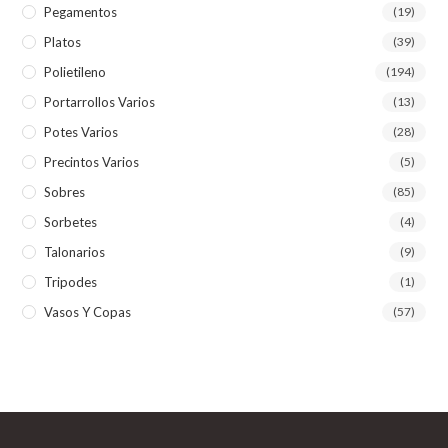
Pegamentos
(19)
Platos
(39)
Polietileno
(194)
Portarrollos Varios
(13)
Potes Varios
(28)
Precintos Varios
(5)
Sobres
(85)
Sorbetes
(4)
Talonarios
(9)
Tripodes
(1)
Vasos Y Copas
(57)