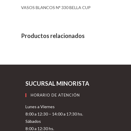
VASOS BLANCOS N° 330 BELLA CUP
Productos relacionados
SUCURSAL MINORISTA
HORARIO DE ATENCIÓN
Lunes a Viernes
8:00 a 12:30 – 14:00 a 17:30 hs.
Sábados
8:00 a 12:30 hs.