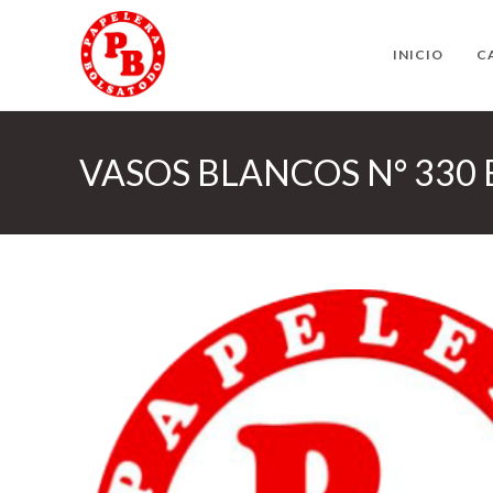
Ir
al
INICIO
C
contenido
VASOS BLANCOS N° 330 