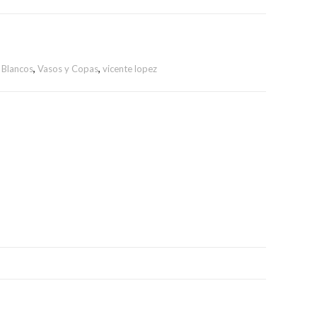
 Blancos
,
Vasos y Copas
,
vicente lopez