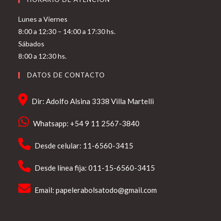
Lunes a Viernes
8:00 a 12:30 – 14:00 a 17:30 hs.
Sábados
8:00 a 12:30 hs.
DATOS DE CONTACTO
Dir: Adolfo Alsina 3338 Villa Martelli
Whatsapp: +54 9 11 2567-3840
Desde celular: 11-6560-3415
Desde línea fija: 011-15-6560-3415
Email:
papelerabolsatodo@gmail.com