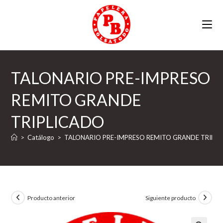
Ir
al
contenido
TALONARIO PRE-IMPRESO
REMITO GRANDE
TRIPLICADO
>
Catálogo
>
TALONARIO PRE-IMPRESO REMITO GRANDE TRIPL
Producto anterior
Siguiente producto