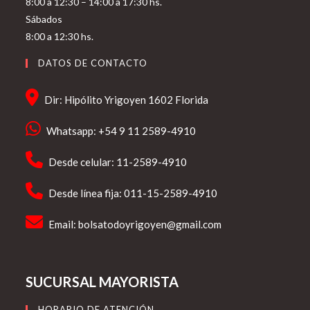
8:00 a 12:30 – 14:00 a 17:30 hs.
Sábados
8:00 a 12:30 hs.
DATOS DE CONTACTO
Dir: Hipólito Yrigoyen 1602 Florida
Whatsapp: +54 9 11 2589-4910
Desde celular: 11-2589-4910
Desde línea fija: 011-15-2589-4910
Email:
bolsatodoyrigoyen@gmail.com
SUCURSAL MAYORISTA
HORARIO DE ATENCIÓN