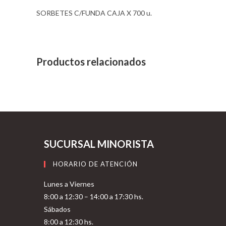
SORBETES C/FUNDA CAJA X 700 u.
Productos relacionados
SUCURSAL MINORISTA
HORARIO DE ATENCIÓN
Lunes a Viernes
8:00 a 12:30 – 14:00 a 17:30 hs.
Sábados
8:00 a 12:30 hs.