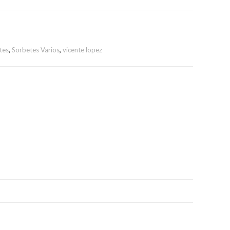
tes
,
Sorbetes Varios
,
vicente lopez