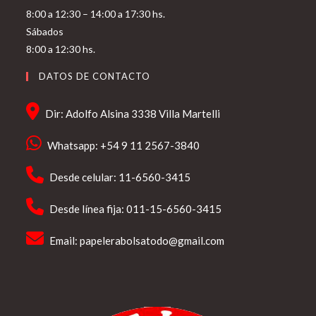
8:00 a 12:30 – 14:00 a 17:30 hs.
Sábados
8:00 a 12:30 hs.
DATOS DE CONTACTO
Dir: Adolfo Alsina 3338 Villa Martelli
Whatsapp: +54 9 11 2567-3840
Desde celular: 11-6560-3415
Desde línea fija: 011-15-6560-3415
Email:
papelerabolsatodo@gmail.com