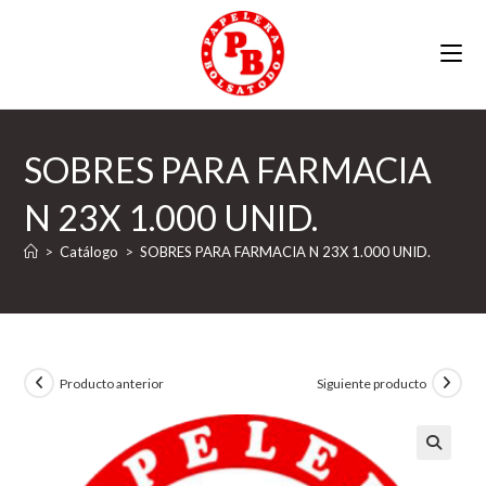
Ir
al
contenido
SOBRES PARA FARMACIA
N 23X 1.000 UNID.
>
Catálogo
>
SOBRES PARA FARMACIA N 23X 1.000 UNID.
Producto anterior
Siguiente producto