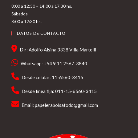
8:00 a 12:30 – 14:00 a 17:30 hs.
Sábados
8:00 a 12:30 hs.
DATOS DE CONTACTO
Dir: Adolfo Alsina 3338 Villa Martelli
Whatsapp: +54 9 11 2567-3840
Desde celular: 11-6560-3415
Desde línea fija: 011-15-6560-3415
Email:
papelerabolsatodo@gmail.com