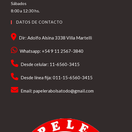
Sábados
8:00 a 12:30 hs.
DATOS DE CONTACTO
Dir: Adolfo Alsina 3338 Villa Martelli
Whatsapp: +54 9 11 2567-3840
Desde celular: 11-6560-3415
Desde línea fija: 011-15-6560-3415
Email:
papelerabolsatodo@gmail.com