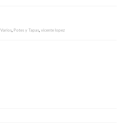
 Varios
,
Potes y Tapas
,
vicente lopez