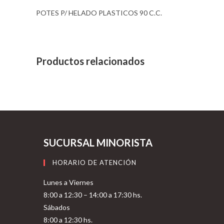
POTES P/ HELADO PLASTICOS 90 C.C.
Productos relacionados
SUCURSAL MINORISTA
HORARIO DE ATENCIÓN
Lunes a Viernes
8:00 a 12:30 – 14:00 a 17:30 hs.
Sábados
8:00 a 12:30 hs.