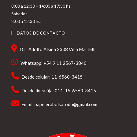
8:00 a 12:30 – 14:00 a 17:30 hs.
Sábados
8:00 a 12:30 hs.
DATOS DE CONTACTO
Dir: Adolfo Alsina 3338 Villa Martelli
Whatsapp: +54 9 11 2567-3840
Desde celular: 11-6560-3415
Desde línea fija: 011-15-6560-3415
Email:
papelerabolsatodo@gmail.com