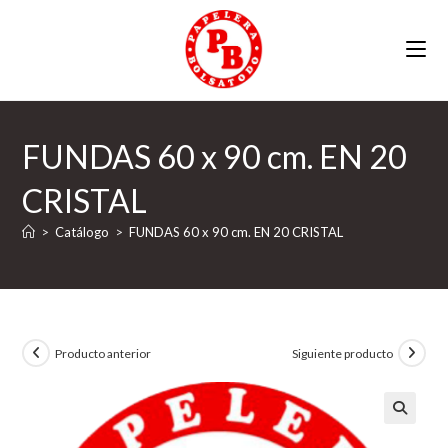
Ir
al
contenido
FUNDAS 60 x 90 cm. EN 20
CRISTAL
>
Catálogo
>
FUNDAS 60 x 90 cm. EN 20 CRISTAL
Producto anterior
Siguiente producto