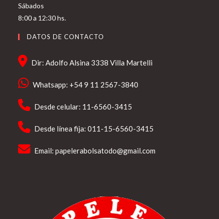
Sábados
8:00 a 12:30 hs.
DATOS DE CONTACTO
Dir: Adolfo Alsina 3338 Villa Martelli
Whatsapp: +54 9 11 2567-3840
Desde celular: 11-6560-3415
Desde línea fija: 011-15-6560-3415
Email:
papelerabolsatodo@gmail.com