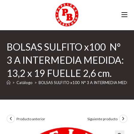
Ir
al
contenido
BOLSAS SULFITO x100 N°
3 A INTERMEDIA MEDIDA:
13,2 x 19 FUELLE 2,6 cm.
>
Catálogo
>
BOLSAS SULFITO x100 N° 3 A INTERMEDIA MEDIDA: 1
Producto anterior
Siguiente producto