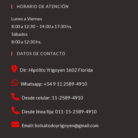
HORARIO DE ATENCIÓN
Lunes a Viernes
8:00 a 12:30 – 14:00 a 17:30 hs.
Sábados
8:00 a 12:30 hs.
DATOS DE CONTACTO
Dir: Hipólito Yrigoyen 1602 Florida
Whatsapp: +54 9 11 2589-4910
Desde celular: 11-2589-4910
Desde línea fija: 011-15-2589-4910
Email:
bolsatodoyrigoyen@gmail.com