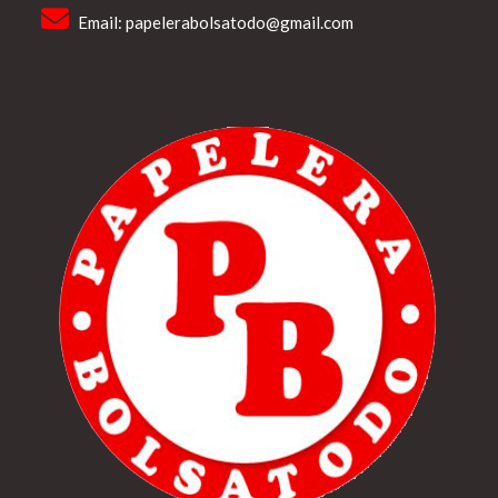
Email:
papelerabolsatodo@gmail.com