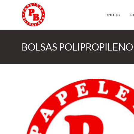
Ir
al
INICIO
C
contenido
BOLSAS POLIPROPILENO 4