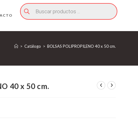
Búsqueda
de
productos
ACTO
>
Catálogo
>
BOLSAS POLIPROPILENO 40 x 50 cm.
 40 x 50 cm.