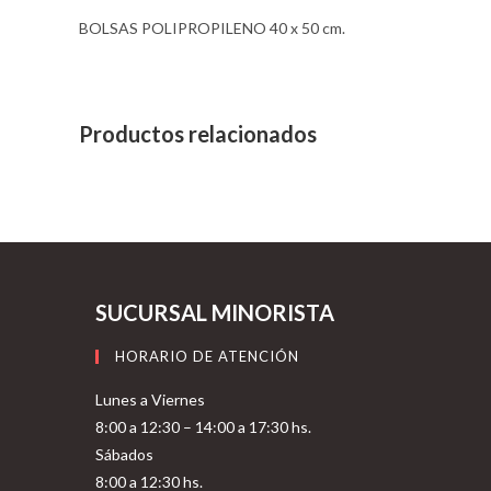
BOLSAS POLIPROPILENO 40 x 50 cm.
Productos relacionados
SUCURSAL MINORISTA
HORARIO DE ATENCIÓN
Lunes a Viernes
8:00 a 12:30 – 14:00 a 17:30 hs.
Sábados
8:00 a 12:30 hs.