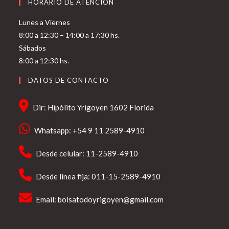
HORARIO DE ATENCIÓN
Lunes a Viernes
8:00 a 12:30 – 14:00 a 17:30 hs.
Sábados
8:00 a 12:30 hs.
DATOS DE CONTACTO
Dir: Hipólito Yrigoyen 1602 Florida
Whatsapp: +54 9 11 2589-4910
Desde celular: 11-2589-4910
Desde línea fija: 011-15-2589-4910
Email:
bolsatodoyrigoyen@gmail.com