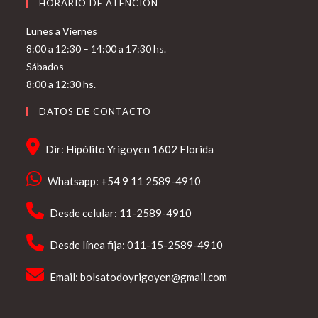
HORARIO DE ATENCIÓN
Lunes a Viernes
8:00 a 12:30 – 14:00 a 17:30 hs.
Sábados
8:00 a 12:30 hs.
DATOS DE CONTACTO
Dir: Hipólito Yrigoyen 1602 Florida
Whatsapp: +54 9 11 2589-4910
Desde celular: 11-2589-4910
Desde línea fija: 011-15-2589-4910
Email:
bolsatodoyrigoyen@gmail.com