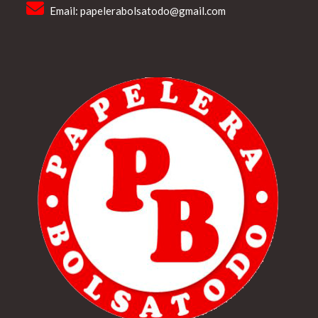
Email:
papelerabolsatodo@gmail.com