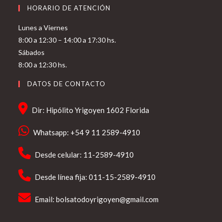
HORARIO DE ATENCIÓN
Lunes a Viernes
8:00 a 12:30 – 14:00 a 17:30 hs.
Sábados
8:00 a 12:30 hs.
DATOS DE CONTACTO
Dir: Hipólito Yrigoyen 1602 Florida
Whatsapp: +54 9 11 2589-4910
Desde celular: 11-2589-4910
Desde línea fija: 011-15-2589-4910
Email:
bolsatodoyrigoyen@gmail.com