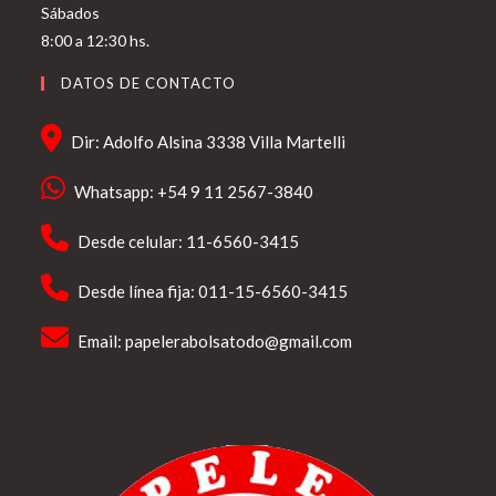
Sábados
8:00 a 12:30 hs.
DATOS DE CONTACTO
Dir: Adolfo Alsina 3338 Villa Martelli
Whatsapp: +54 9 11 2567-3840
Desde celular: 11-6560-3415
Desde línea fija: 011-15-6560-3415
Email:
papelerabolsatodo@gmail.com