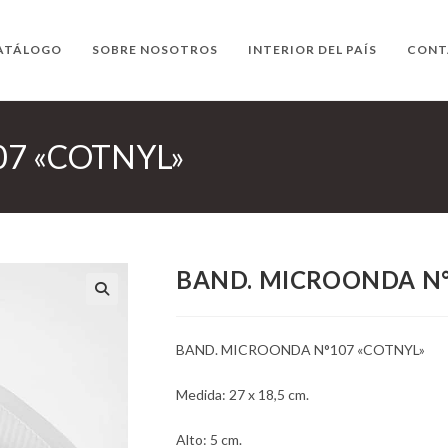
ATÁLOGO
SOBRE NOSOTROS
INTERIOR DEL PAÍS
CONT
7 «COTNYL»
BAND. MICROONDA N°
BAND. MICROONDA N°107 «COTNYL»
Medida: 27 x 18,5 cm.
Alto: 5 cm.