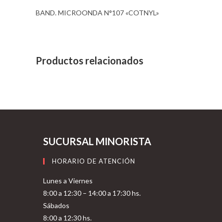
BAND. MICROONDA N°107 «COTNYL»
Productos relacionados
SUCURSAL MINORISTA
HORARIO DE ATENCIÓN
Lunes a Viernes
8:00 a 12:30 – 14:00 a 17:30 hs.
Sábados
8:00 a 12:30 hs.