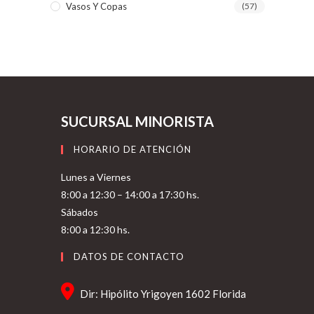
Vasos Y Copas
(57)
SUCURSAL MINORISTA
HORARIO DE ATENCIÓN
Lunes a Viernes
8:00 a 12:30 – 14:00 a 17:30 hs.
Sábados
8:00 a 12:30 hs.
DATOS DE CONTACTO
Dir: Hipólito Yrigoyen 1602 Florida