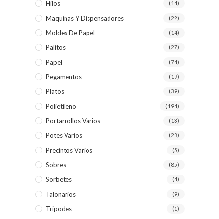
Hilos
(14)
Maquinas Y Dispensadores
(22)
Moldes De Papel
(14)
Palitos
(27)
Papel
(74)
Pegamentos
(19)
Platos
(39)
Polietileno
(194)
Portarrollos Varios
(13)
Potes Varios
(28)
Precintos Varios
(5)
Sobres
(85)
Sorbetes
(4)
Talonarios
(9)
Tripodes
(1)