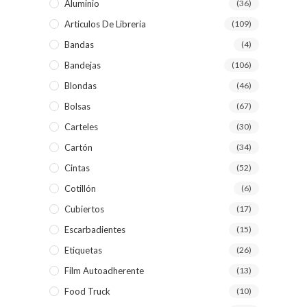
Aluminio
(36)
Articulos De Libreria
(109)
Bandas
(4)
Bandejas
(106)
Blondas
(46)
Bolsas
(67)
Carteles
(30)
Cartón
(34)
Cintas
(52)
Cotillón
(6)
Cubiertos
(17)
Escarbadientes
(15)
Etiquetas
(26)
Film Autoadherente
(13)
Food Truck
(10)