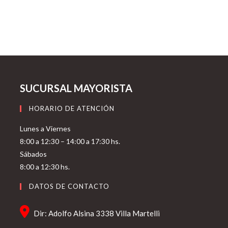
SUCURSAL MAYORISTA
HORARIO DE ATENCIÓN
Lunes a Viernes
8:00 a 12:30 – 14:00 a 17:30 hs.
Sábados
8:00 a 12:30 hs.
DATOS DE CONTACTO
Dir: Adolfo Alsina 3338 Villa Martelli