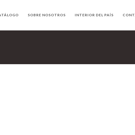
ATÁLOGO
SOBRE NOSOTROS
INTERIOR DEL PAÍS
CONT