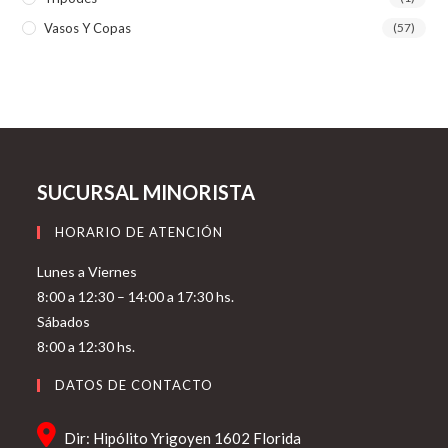
Vasos Y Copas
(57)
SUCURSAL MINORISTA
HORARIO DE ATENCIÓN
Lunes a Viernes
8:00 a 12:30 – 14:00 a 17:30 hs.
Sábados
8:00 a 12:30 hs.
DATOS DE CONTACTO
Dir: Hipólito Yrigoyen 1602 Florida