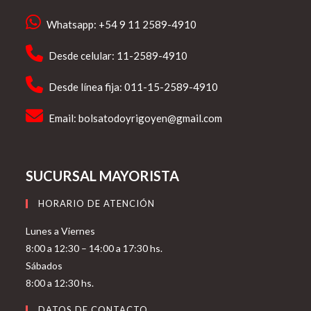
Whatsapp: +54 9 11 2589-4910
Desde celular: 11-2589-4910
Desde línea fija: 011-15-2589-4910
Email:
bolsatodoyrigoyen@gmail.com
SUCURSAL MAYORISTA
HORARIO DE ATENCIÓN
Lunes a Viernes
8:00 a 12:30 – 14:00 a 17:30 hs.
Sábados
8:00 a 12:30 hs.
DATOS DE CONTACTO