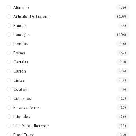
Aluminio
(36)
Articulos De Libreria
(109)
Bandas
(4)
Bandejas
(106)
Blondas
(46)
Bolsas
(67)
Carteles
(30)
Cartón
(34)
Cintas
(52)
Cotillón
(6)
Cubiertos
(17)
Escarbadientes
(15)
Etiquetas
(26)
Film Autoadherente
(13)
Food Truck
(10)