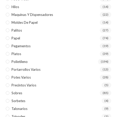
Hilos
(14)
Maquinas Y Dispensadores
(22)
Moldes De Papel
(14)
Palitos
(27)
Papel
(74)
Pegamentos
(19)
Platos
(39)
Polietileno
(194)
Portarrollos Varios
(13)
Potes Varios
(28)
Precintos Varios
(5)
Sobres
(85)
Sorbetes
(4)
Talonarios
(9)
Tripodes
(1)