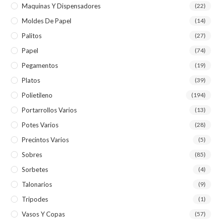
Maquinas Y Dispensadores
(22)
Moldes De Papel
(14)
Palitos
(27)
Papel
(74)
Pegamentos
(19)
Platos
(39)
Polietileno
(194)
Portarrollos Varios
(13)
Potes Varios
(28)
Precintos Varios
(5)
Sobres
(85)
Sorbetes
(4)
Talonarios
(9)
Tripodes
(1)
Vasos Y Copas
(57)