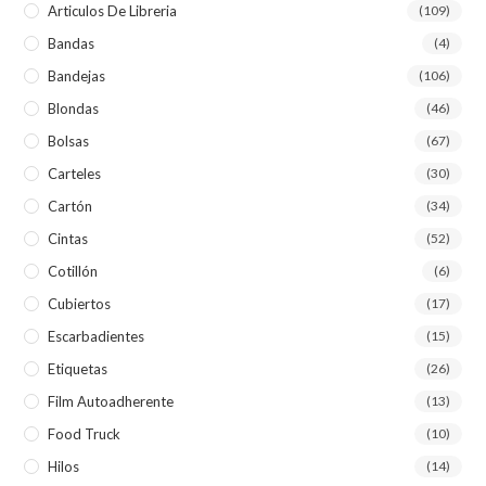
Articulos De Libreria
(109)
Bandas
(4)
Bandejas
(106)
Blondas
(46)
Bolsas
(67)
Carteles
(30)
Cartón
(34)
Cintas
(52)
Cotillón
(6)
Cubiertos
(17)
Escarbadientes
(15)
Etiquetas
(26)
Film Autoadherente
(13)
Food Truck
(10)
Hilos
(14)