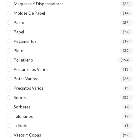
Maquinas Y Dispensadores
(22)
Moldes De Papel
(14)
Palitos
(27)
Papel
(74)
Pegamentos
(19)
Platos
(39)
Polietileno
(194)
Portarrollos Varios
(13)
Potes Varios
(28)
Precintos Varios
(5)
Sobres
(85)
Sorbetes
(4)
Talonarios
(9)
Tripodes
(1)
Vasos Y Copas
(57)