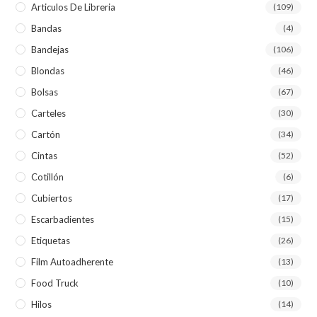
Articulos De Libreria
(109)
Bandas
(4)
Bandejas
(106)
Blondas
(46)
Bolsas
(67)
Carteles
(30)
Cartón
(34)
Cintas
(52)
Cotillón
(6)
Cubiertos
(17)
Escarbadientes
(15)
Etiquetas
(26)
Film Autoadherente
(13)
Food Truck
(10)
Hilos
(14)