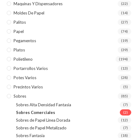
Maquinas Y Dispensadores
(22)
Moldes De Papel
(14)
Palitos
(27)
Papel
(74)
Pegamentos
(19)
Platos
(39)
Polietileno
(194)
Portarrollos Varios
(13)
Potes Varios
(28)
Precintos Varios
(5)
Sobres
(85)
Sobres Alta Densidad Fantasia
(7)
Sobres Comerciales
(2)
Sobres de Papel Linea Dorada
(12)
Sobres de Papel Metalizado
(7)
Sobres Fantasia
(18)