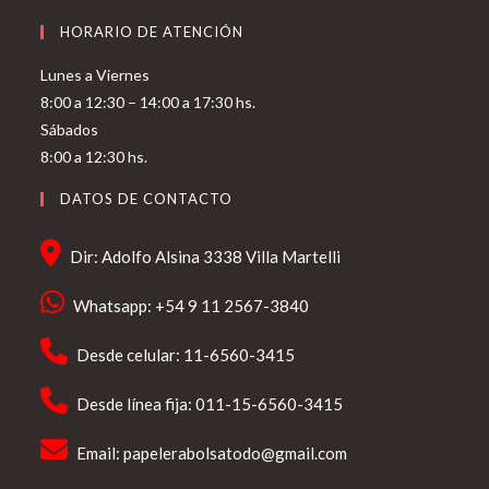
HORARIO DE ATENCIÓN
Lunes a Viernes
8:00 a 12:30 – 14:00 a 17:30 hs.
Sábados
8:00 a 12:30 hs.
DATOS DE CONTACTO
Dir: Adolfo Alsina 3338 Villa Martelli
Whatsapp: +54 9 11 2567-3840
Desde celular: 11-6560-3415
Desde línea fija: 011-15-6560-3415
Email:
papelerabolsatodo@gmail.com