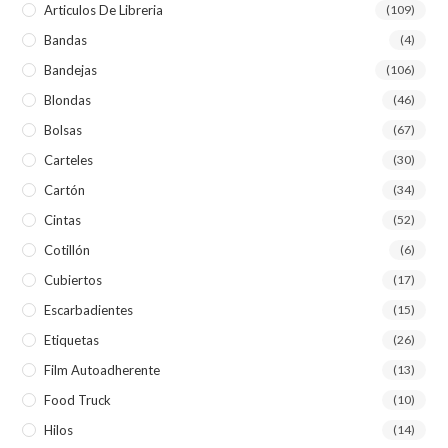
Articulos De Libreria
(109)
Bandas
(4)
Bandejas
(106)
Blondas
(46)
Bolsas
(67)
Carteles
(30)
Cartón
(34)
Cintas
(52)
Cotillón
(6)
Cubiertos
(17)
Escarbadientes
(15)
Etiquetas
(26)
Film Autoadherente
(13)
Food Truck
(10)
Hilos
(14)