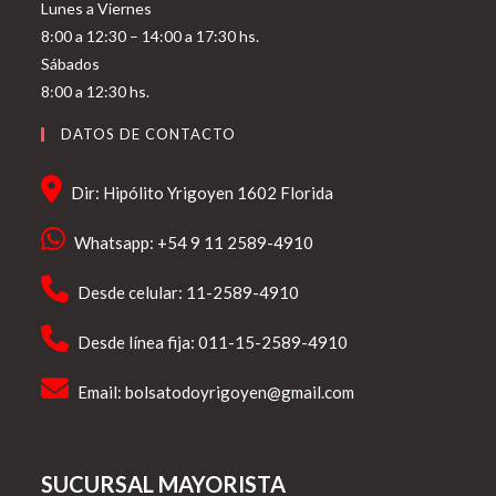
Lunes a Viernes
8:00 a 12:30 – 14:00 a 17:30 hs.
Sábados
8:00 a 12:30 hs.
DATOS DE CONTACTO
Dir: Hipólito Yrigoyen 1602 Florida
Whatsapp: +54 9 11 2589-4910
Desde celular: 11-2589-4910
Desde línea fija: 011-15-2589-4910
Email:
bolsatodoyrigoyen@gmail.com
SUCURSAL MAYORISTA