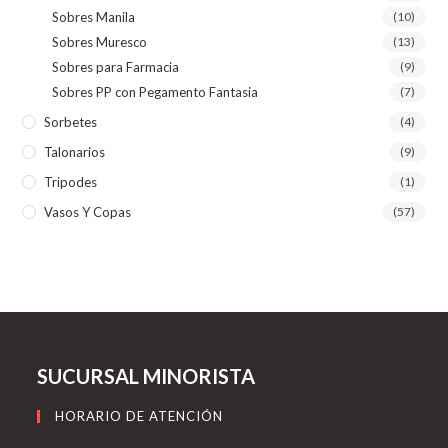
Sobres Manila
(10)
Sobres Muresco
(13)
Sobres para Farmacia
(9)
Sobres PP con Pegamento Fantasia
(7)
Sorbetes
(4)
Talonarios
(9)
Tripodes
(1)
Vasos Y Copas
(57)
SUCURSAL MINORISTA
HORARIO DE ATENCIÓN