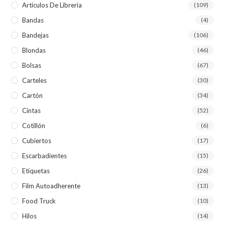
Articulos De Libreria
(109)
Bandas
(4)
Bandejas
(106)
Blondas
(46)
Bolsas
(67)
Carteles
(30)
Cartón
(34)
Cintas
(52)
Cotillón
(6)
Cubiertos
(17)
Escarbadientes
(15)
Etiquetas
(26)
Film Autoadherente
(13)
Food Truck
(10)
Hilos
(14)