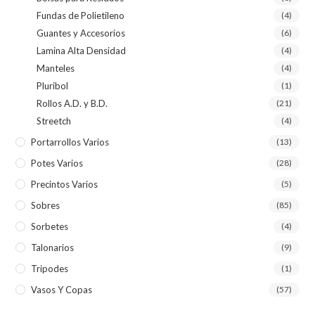
Fundas de Polietileno
(4)
Guantes y Accesorios
(6)
Lamina Alta Densidad
(4)
Manteles
(4)
Pluribol
(1)
Rollos A.D. y B.D.
(21)
Streetch
(4)
Portarrollos Varios
(13)
Potes Varios
(28)
Precintos Varios
(5)
Sobres
(85)
Sorbetes
(4)
Talonarios
(9)
Tripodes
(1)
Vasos Y Copas
(57)