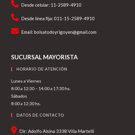
Desde celular: 11-2589-4910
Desde línea fija: 011-15-2589-4910
Email:
bolsatodoyrigoyen@gmail.com
SUCURSAL MAYORISTA
HORARIO DE ATENCIÓN
Lunes a Viernes
8:00 a 12:30 – 14:00 a 17:30 hs.
Sábados
8:00 a 12:30 hs.
DATOS DE CONTACTO
Dir: Adolfo Alsina 3338 Villa Martelli