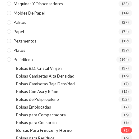
Maquinas Y Dispensadores
(22)
Moldes De Papel
(14)
Palitos
(27)
Papel
(74)
Pegamentos
(19)
Platos
(39)
Polietileno
(194)
Bolsas B.D. Cristal Virgen
(37)
Bolsas Camisetas Alta Densidad
(16)
Bolsas Camisetas Baja Densidad
(7)
Bolsas Con Asa y Riñon
(12)
Bolsas de Polipropileno
(52)
Bolsas Emblocadas
(7)
Bolsas para Compactadora
(6)
Bolsas para Consorcio
(6)
Bolsas Para Freezer y Horno
(1)
Bolsas para Residuos
(6)